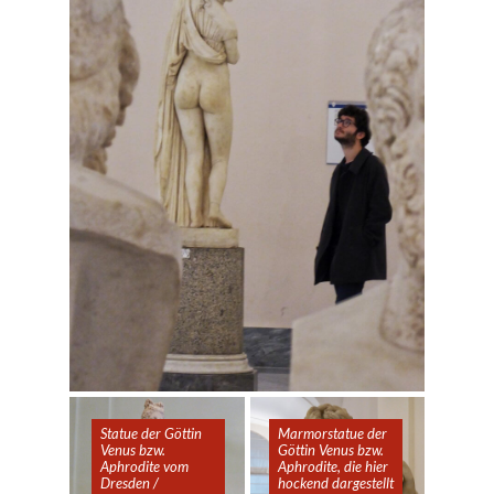
Statue der Göttin
Marmorstatue der
Venus bzw.
Göttin Venus bzw.
Aphrodite vom
Aphrodite, die hier
Dresden /
hockend dargestellt