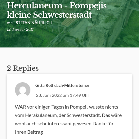
Herculaneum - Pompejis
kleine Schwesterstadt
STEFAN NÄHRLICH
von
12. Februar 2017
2 Replies
Gitta Rothdach-Mittensteiner
23. Juni 2022 um 17:49 Uhr
WAR vor einigen Tagen in Pompei , wusste nichts
vom Herakulaneum, der Schwesterstadt. Das wäre
wohl auch sehr interessant gewesen.Danke für
Ihren Beitrag