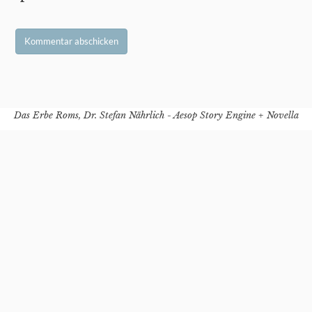
Das Erbe Roms, Dr. Stefan Nährlich - Aesop Story Engine + Novella