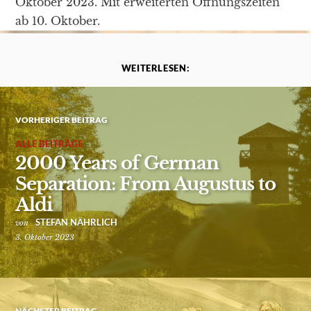
Oktober 2023. Mit erweiterten Öffnungszeiten
ab 10. Oktober.
WEITERLESEN:
VORHERIGER BEITRAG
ALLE BEITRÄGE
2000 Years of German
Separation: From Augustus to
Aldi
STEFAN NÄHRLICH
von
3. Oktober 2023
NÄCHSTER BEITRAG