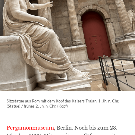
Sitzstatue aus Rom mit dem Kopf des Kaisers Trajan, 1. Jh. n. Chr.
(Statue) / frühes 2. Jh. n. Chr. (Kopf)
Pergamonmuseum
, Berlin. Noch bis zum 23.