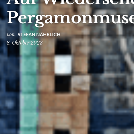
Pergamonmus
von
STEFAN NÄHRLICH
8. Oktober 2023