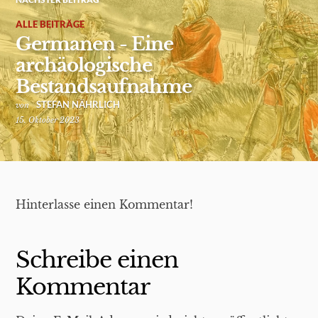
ALLE BEITRÄGE
Germanen - Eine
archäologische
Bestandsaufnahme
STEFAN NÄHRLICH
von
15. Oktober 2023
Hinterlasse einen Kommentar!
Schreibe einen
Kommentar