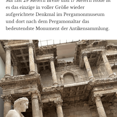
Mit fast 29 Metern Breite und 17 Metern Höhe ist
es das einzige in voller Größe wieder
aufgerichtete Denkmal im Pergamonmuseum
und dort nach dem Pergamonaltar das
bedeutendste Monument der Antikensammlung.