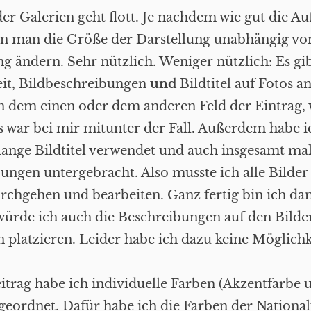
er Galerien geht flott. Je nachdem wie gut die Au
ann man die Größe der Darstellung unabhängig v
ng ändern. Sehr nützlich. Weniger nützlich: Es gi
eit, Bildbeschreibungen
und
Bildtitel auf Fotos a
 in dem einen oder dem anderen Feld der Eintrag, 
s war bei mir mitunter der Fall. Außerdem habe i
 lange Bildtitel verwendet und auch insgesamt mal 
ungen untergebracht. Also musste ich alle Bilder 
chgehen und bearbeiten. Ganz fertig bin ich da
würde ich auch die Beschreibungen auf den Bilde
 platzieren. Leider habe ich dazu keine Möglichk
trag habe ich individuelle Farben (Akzentfarbe 
geordnet. Dafür habe ich die Farben der National