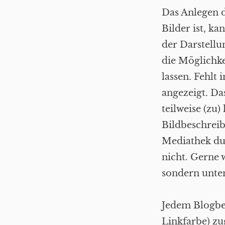
Das Anlegen d
Bilder ist, k
der Darstellu
die Möglichk
lassen. Fehlt
angezeigt. Da
teilweise (zu)
Bildbeschreib
Mediathek dur
nicht. Gerne 
sondern unten
Jedem Blogbei
Linkfarbe) zu