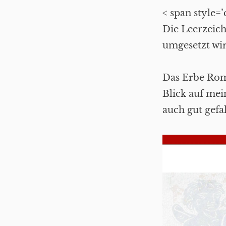
< span style=
Die Leerzeic
umgesetzt wir
Das Erbe Roms
Blick auf mei
auch gut gefal