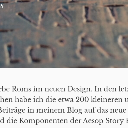
18
rbe Roms im neuen Design. In den let
en habe ich die etwa 200 kleineren 
Beiträge in meinem Blog auf das neu
nd die Komponenten der Aesop Story 