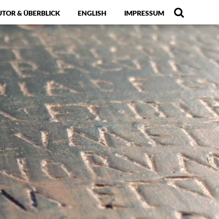
UTOR & ÜBERBLICK
ENGLISH
IMPRESSUM