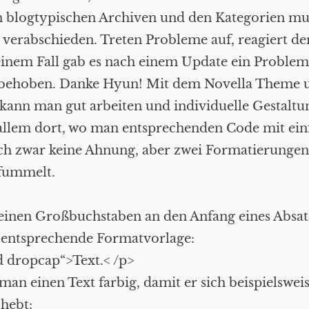
n blogtypischen Archiven und den Kategorien mu
l verabschieden. Treten Probleme auf, reagiert d
einem Fall gab es nach einem Update ein Problem
s behoben. Danke Hyun! Mit dem Novella Theme 
kann man gut arbeiten und individuelle Gestaltu
 allem dort, wo man entsprechenden Code mit ein
ch zwar keine Ahnung, aber zwei Formatierungen
ummelt.
einen Großbuchstaben an den Anfang eines Absat
e entsprechende Formatvorlage:
ad dropcap“>Text.< /p>
 man einen Text farbig, damit er sich beispielswei
bhebt: