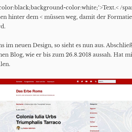
’color:black;background-color:white;‘>Text.< /sp
hen hinter dem < müssen weg, damit der Formati
d.
 im neuen Design, so sieht es nun aus. Abschlie
nen Blog, wie er bis zum 26.8.2018 aussah. Hat mi
len.