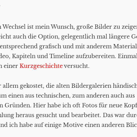
.
n Wechsel ist mein Wunsch, große Bilder zu zeige
eicht auch die Option, gelegentlich mal längere 
entsprechend grafisch und mit anderem Material
eo, Kapiteln und Timeline aufzubereiten. Einmal
n einer
Kurzgeschichte
versucht.
r allem gekostet, die alten Bildergalerien händisc
um einen aus technischen, zum anderen auch aus
en Gründen. Hier habe ich oft Fotos für neue Kopf
ung heraus gesucht und bearbeitet. Das war du
nd ich habe auf einige Motive einen anderen Bl