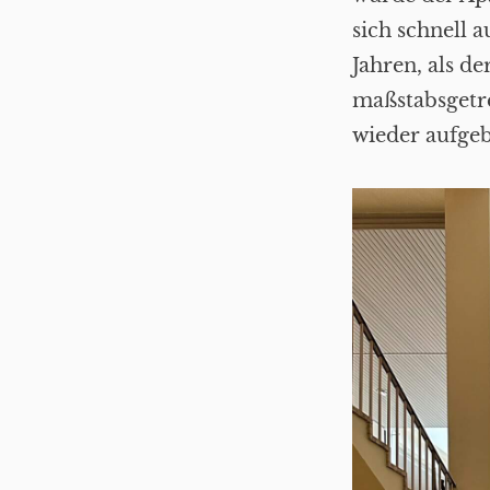
sich schnell 
Jahren, als d
maßstabsgetr
wieder aufge