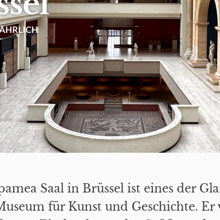
ssel
NÄHRLICH
pamea Saal in Brüssel ist eines der Gl
useum für Kunst und Geschichte. Er v