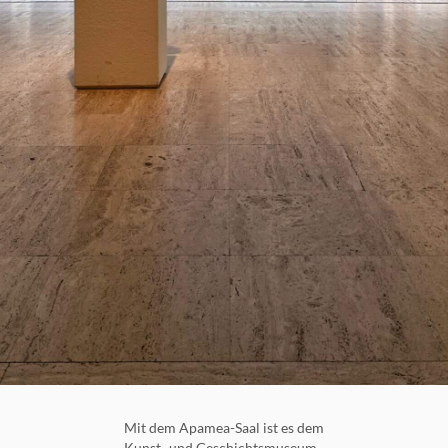
Mit dem Apamea-Saal ist es dem
Kunst- und Geschichtsmuseum