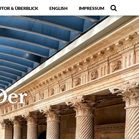
UTOR & ÜBERBLICK
ENGLISH
IMPRESSUM
Der