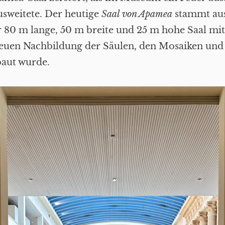
ausweitete. Der heutige
Saal von Apamea
stammt aus
er 80 m lange, 50 m breite und 25 m hohe Saal mit
euen Nachbildung der Säulen, den Mosaiken und
baut wurde.