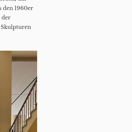
 den 1960er
 der
 Skulpturen