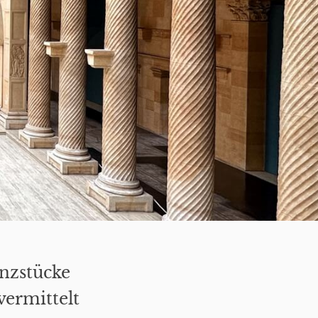
anzstücke
ermittelt