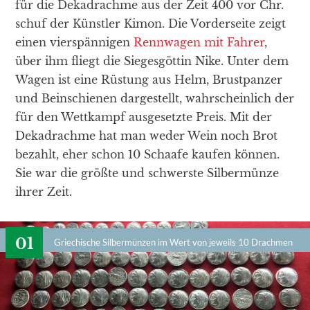
für die Dekadrachme aus der Zeit 400 vor Chr.
schuf der Künstler Kimon. Die Vorderseite zeigt
einen vierspännigen
Rennwagen mit Fahrer
,
über ihm fliegt die Siegesgöttin Nike. Unter dem
Wagen ist eine Rüstung aus Helm, Brustpanzer
und Beinschienen dargestellt, wahrscheinlich der
für den Wettkampf ausgesetzte Preis. Mit der
Dekadrachme hat man weder Wein noch Brot
bezahlt, eher schon 10 Schaafe kaufen können.
Sie war die größte und schwerste Silbermünze
ihrer Zeit.
Griechische Silbermünzen im Wert von jeweils 10 Drachmen