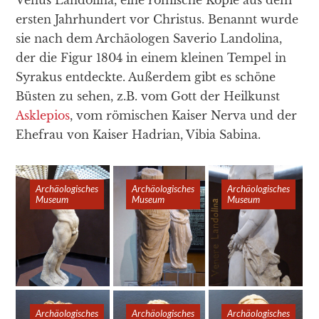
ersten Jahrhundert vor Christus. Benannt wurde
sie nach dem Archäologen Saverio Landolina,
der die Figur 1804 in einem kleinen Tempel in
Syrakus entdeckte. Außerdem gibt es schöne
Büsten zu sehen, z.B. vom Gott der Heilkunst
Asklepios
, vom römischen Kaiser Nerva und der
Ehefrau von Kaiser Hadrian, Vibia Sabina.
Archäologisches
Archäologisches
Archäologisches
Museum
Museum
Museum
Archäologisches
Archäologisches
Archäologisches