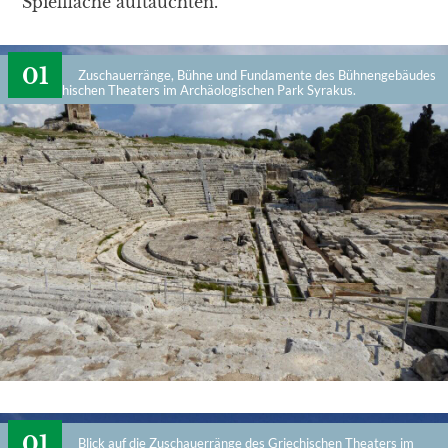
Spielfläche auftauchten.
Zuschauerränge, Bühne und Fundamente des Bühnengebäudes
des Griechischen Theaters im Archäologischen Park Syrakus.
Blick auf die Zuschauerränge des Griechischen Theaters im