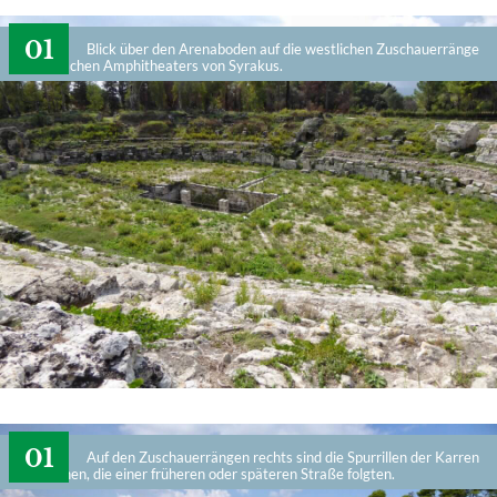
Blick über den Arenaboden auf die westlichen Zuschauerränge
des römischen Amphitheaters von Syrakus.
Auf den Zuschauerrängen rechts sind die Spurrillen der Karren
zu erkennen, die einer früheren oder späteren Straße folgten.