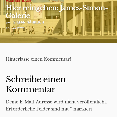
ALLE BEITRÄGE
Hier reingehen: James-Simon-
Galerie
STEFAN NÄHRLICH
von
28. Juli 2019
Hinterlasse einen Kommentar!
Schreibe einen
Kommentar
Deine E-Mail-Adresse wird nicht veröffentlicht.
Erforderliche Felder sind mit
*
markiert