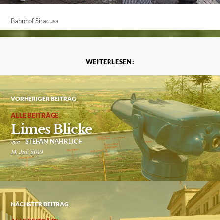
Bahnhof Siracusa
WEITERLESEN:
VORHERIGER BEITRAG
ALLE BEITRÄGE
Limes Blicke
STEFAN NÄHRLICH
von
14. Juli 2019
NÄCHSTER BEITRAG