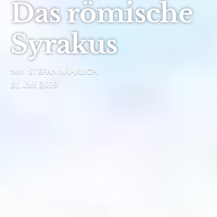
Das römische
Syrakus
von
STEFAN NÄHRLICH
21. Juli 2019