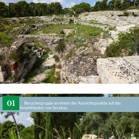
Besuchergruppe an einem der Aussichtspunkte auf das
römische Amphitheater von Syrakus.