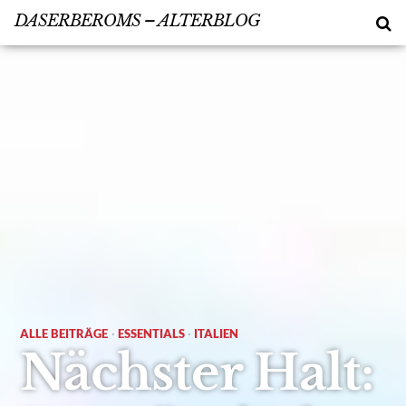
DASERBEROMS – ALTERBLOG
ALLE BEITRÄGE
·
ESSENTIALS
·
ITALIEN
Nächster Halt: