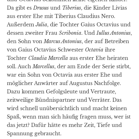
Da gibt es
Drusus
und
Tiberius
, die Kinder Livias
aus erster Ehe mit Tiberius Claudius Nero.
Außerdem
Julia
, die Tochter Gaius Octavius und
dessen zweiter Frau
Scribonia
. Und
Iullus Antonius
,
den Sohn von
Marcus Antonius
, der auf Betreiben
von Gaius Octavius Schwester
Octavia
ihre
Tochter
Claudia Marcella
aus erster Ehe heiraten
soll. Auch
Marcellus
, der am Ende der Serie stirbt,
war ein Sohn von Octavia aus erster Ehe und
möglicher Anwärter auf Augustus Nachfolge.
Dazu kommen Gefolgsleute und Vertraute,
zeitweilige Bündnispartner und Verräter. Das
wird schnell unübersichtlich und macht keinen
Spaß, wenn man sich häufig fragen muss, wer ist
das jetzt? Dafür hätte es mehr Zeit, Tiefe und
Spannung gebraucht.