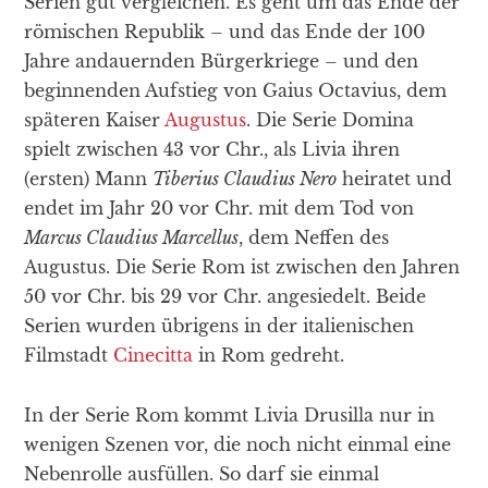
Serien gut vergleichen. Es geht um das Ende der
römischen Republik – und das Ende der 100
Jahre andauernden Bürgerkriege – und den
beginnenden Aufstieg von Gaius Octavius, dem
späteren Kaiser
Augustus
. Die Serie Domina
spielt zwischen 43 vor Chr., als Livia ihren
(ersten) Mann
Tiberius Claudius Nero
heiratet und
endet im Jahr 20 vor Chr. mit dem Tod von
Marcus Claudius Marcellus
, dem Neffen des
Augustus. Die Serie Rom ist zwischen den Jahren
50 vor Chr. bis 29 vor Chr. angesiedelt. Beide
Serien wurden übrigens in der italienischen
Filmstadt
Cinecitta
in Rom gedreht.
In der Serie Rom kommt Livia Drusilla nur in
wenigen Szenen vor, die noch nicht einmal eine
Nebenrolle ausfüllen. So darf sie einmal