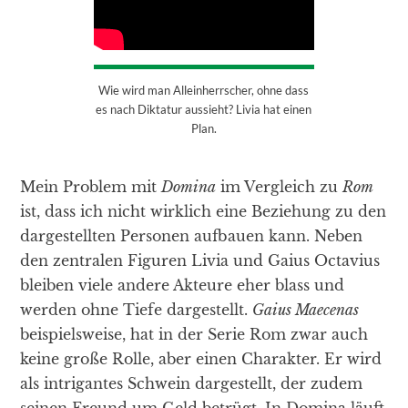
Wie wird man Alleinherrscher, ohne dass
es nach Diktatur aussieht? Livia hat einen
Plan.
Mein Problem mit
Domina
im Vergleich zu
Rom
ist, dass ich nicht wirklich eine Beziehung zu den
dargestellten Personen aufbauen kann. Neben
den zentralen Figuren Livia und Gaius Octavius
bleiben viele andere Akteure eher blass und
werden ohne Tiefe dargestellt.
Gaius Maecenas
beispielsweise, hat in der Serie Rom zwar auch
keine große Rolle, aber einen Charakter. Er wird
als intrigantes Schwein dargestellt, der zudem
seinen Freund um Geld betrügt. In Domina läuft