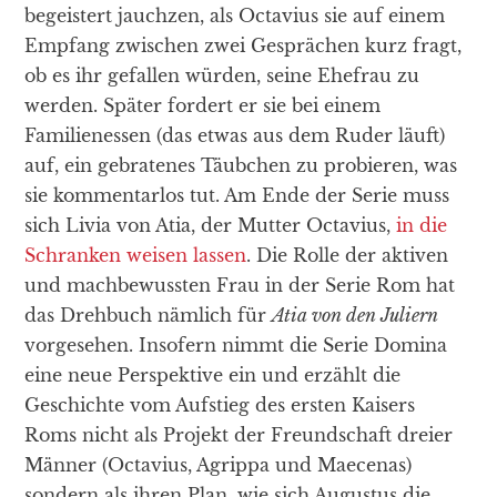
begeistert jauchzen, als Octavius sie auf einem
Empfang zwischen zwei Gesprächen kurz fragt,
ob es ihr gefallen würden, seine Ehefrau zu
werden. Später fordert er sie bei einem
Familienessen (das etwas aus dem Ruder läuft)
auf, ein gebratenes Täubchen zu probieren, was
sie kommentarlos tut. Am Ende der Serie muss
sich Livia von Atia, der Mutter Octavius,
in die
Schranken weisen lassen
. Die Rolle der aktiven
und machbewussten Frau in der Serie Rom hat
das Drehbuch nämlich für
Atia von den Juliern
vorgesehen. Insofern nimmt die Serie Domina
eine neue Perspektive ein und erzählt die
Geschichte vom Aufstieg des ersten Kaisers
Roms nicht als Projekt der Freundschaft dreier
Männer (Octavius, Agrippa und Maecenas)
sondern als ihren Plan, wie sich Augustus die