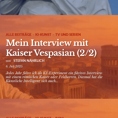
·
·
ALLE BEITRÄGE
KI-KUNST
TV UND SERIEN
Mein Interview mit
Kaiser Vespasian (2/2)
STEFAN NÄHRLICH
von
6. Juli 2025
Jedes Jahr führe ich als KI-Experiment ein fiktives Interview
mit einem römischen Kaiser oder Feldherren. Diesmal hat die
Künstliche Intelligenz sich auch...