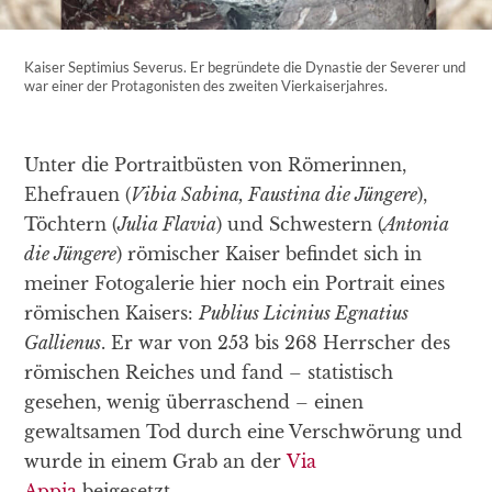
Kaiser Septimius Severus. Er begründete die Dynastie der Severer und
war einer der Protagonisten des zweiten Vierkaiserjahres.
Unter die Portraitbüsten von Römerinnen,
Ehefrauen (
Vibia Sabina, Faustina die Jüngere
),
Töchtern (
Julia Flavia
) und Schwestern (
Antonia
die Jüngere
) römischer Kaiser befindet sich in
meiner Fotogalerie hier noch ein Portrait eines
römischen Kaisers:
Publius Licinius Egnatius
Gallienus
. Er war von 253 bis 268 Herrscher des
römischen Reiches und fand – statistisch
gesehen, wenig überraschend – einen
gewaltsamen Tod durch eine Verschwörung und
wurde in einem Grab an der
Via
Appia
beigesetzt.