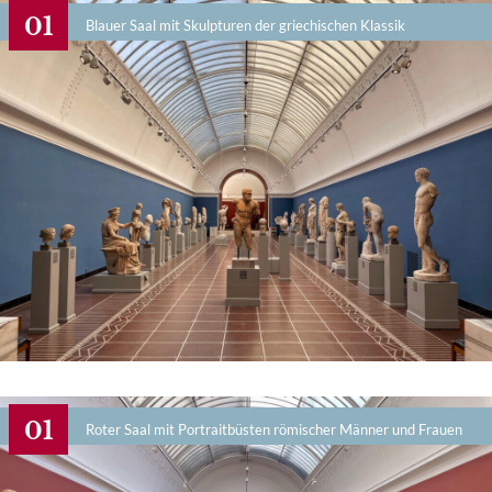
Blauer Saal mit Skulpturen der griechischen Klassik
Roter Saal mit Portraitbüsten römischer Männer und Frauen