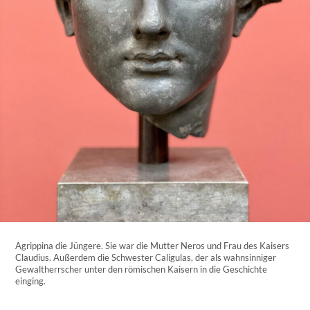
Agrippina die Jüngere. Sie war die Mutter Neros und Frau des Kaisers
Claudius. Außerdem die Schwester Caligulas, der als wahnsinniger
Gewaltherrscher unter den römischen Kaisern in die Geschichte
einging.