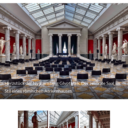
Herzstück der Ny Carlsberg Glyptotek. Der zentrale Saal im
Stil eines römischen Atriumhauses.