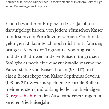
Konisch zulaufende Kuppel mit Kassettenfächern in einem Seitenflügel
in der Kopenhagener Glyptotek.
Einen besonderen Ehrgeiz soll Carl Jacobsen
daraufgelegt haben, von jedem römischen Kaiser
mindestens ein Porträt zu erwerben. Ob ihm das
gelungen ist, konnte ich noch nicht in Erfahrung
bringen. Neben der Togastatue von Augustus
und den Bildnissen anderer Kaisern im großen
Saal gibt es noch eine eindrucksvolle marmorne
Panzerstatue von Kaiser Trajan (98–117) und
einen Bronzekopf von Kaiser Septimius Severus
(193 bis 211). Severus spielt eine zentrale Rolle in
meiner ersten (und bislang leider auch einzigen)
Kurzgeschichte
in den Auseinandersetzungen im
zweiten Vierkaiserjahr.