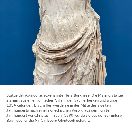
Statue der Aphrodite, sogenannte Hera Borghese. Die Marmorstatue
stammt aus einer römischen Villa in den Sabinerbergen und wurde
1834 gefunden. Erschaffen wurde sie in der Mitte des zweiten
Jahrhunderts nach einem griechischen Vorbild aus dem fünften
Jahrhundert vor Christus. Im Jahr 1890 wurde sie aus der Sammlung
Borghese für die Ny Carlsberg Glyptotek gekauft.