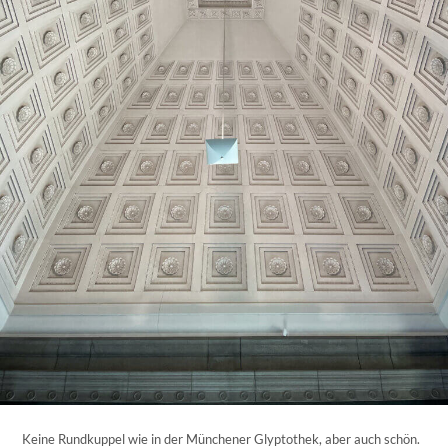
Keine Rundkuppel wie in der Münchener Glyptothek, aber auch schön.