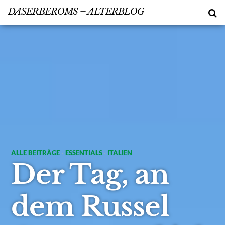
DASERBEROMS – ALTERBLOG
ALLE BEITRÄGE
·
ESSENTIALS
·
ITALIEN
Der Tag, an
dem Russel