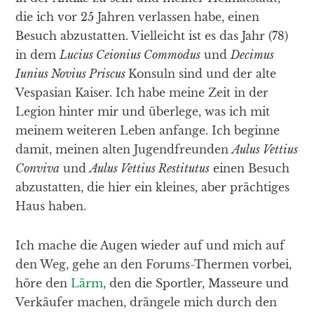
die ich vor 25 Jahren verlassen habe, einen
Besuch abzustatten. Vielleicht ist es das Jahr (78)
in dem
Lucius Ceionius Commodus
und
Decimus
Iunius Novius Priscus
Konsuln sind und der alte
Vespasian Kaiser. Ich habe meine Zeit in der
Legion hinter mir und überlege, was ich mit
meinem weiteren Leben anfange. Ich beginne
damit, meinen alten Jugendfreunden
Aulus Vettius
Conviva
und
Aulus Vettius Restitutus
einen Besuch
abzustatten, die hier ein kleines, aber prächtiges
Haus haben.
Ich mache die Augen wieder auf und mich auf
den Weg, gehe an den Forums-Thermen vorbei,
höre den
Lärm
, den die Sportler, Masseure und
Verkäufer machen, drängele mich durch den