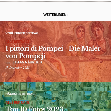
WEITERLESEN:
VORHERIGER BEITRAG
ALLE BEITRÄGE
I pittori di Pompei - Die Maler
von Pompeji
STEFAN NÄHRLICH
von
17. Dezember 2023
NÄCHSTER BEITRAG
ALLE BEITRÄGE
Top 10 Fotos 2023