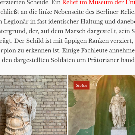
erzierten Scheide. Ein
Relief im Museum der Uni
chließt an die linke Nebenseite des Berliner Relief
n Legionär in fast identischer Haltung und daneb
tergrund, der, auf dem Marsch dargestellt, sein 
ägt. Der Schild ist mit üppigen Ranken verziert,
rpion zu erkennen ist. Einige Fachleute annehme
ei den dargestellten Soldaten um Prätorianer hande
Statue