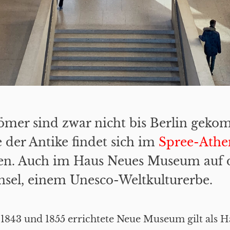
ömer sind zwar nicht bis Berlin geko
 der Antike findet sich im
Spree-Athe
ten. Auch im Haus Neues Museum auf 
sel, einem Unesco-Weltkulturerbe.
1843 und 1855 errichtete Neue Museum gilt als 