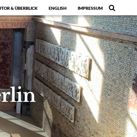
UTOR & ÜBERBLICK
ENGLISH
IMPRESSUM
rlin