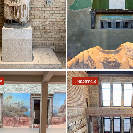
of
Treppenhalle