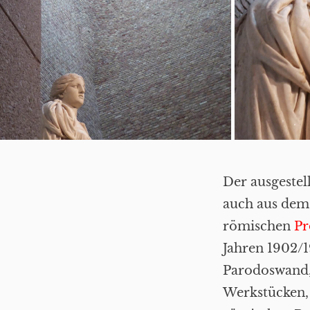
Der ausgestel
auch aus dem 
römischen
Pr
Jahren 1902/1
Parodoswand,
Werkstücken, I