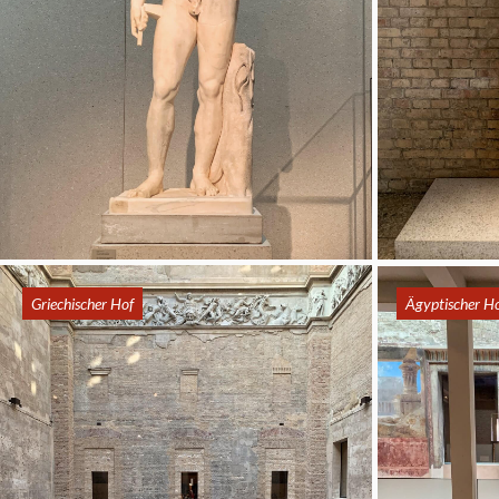
Griechischer Hof
Ägyptischer H