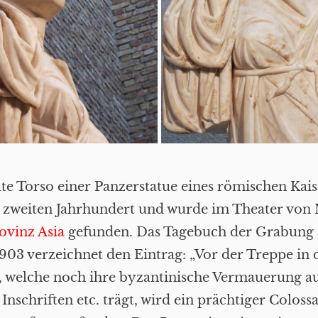
lte Torso einer Panzerstatue eines römischen Kai
zweiten Jahrhundert und wurde im Theater von M
ovinz Asia
gefunden. Das Tagebuch der Grabung 
903 verzeichnet den Eintrag: „Vor der Treppe in 
 welche noch ihre byzantinische Vermauerung au
nschriften etc. trägt, wird ein prächtiger Colossa